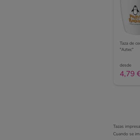
Taza de c
"Aztec"
desde
4,79 
Tazas impresa
Cuando se impr