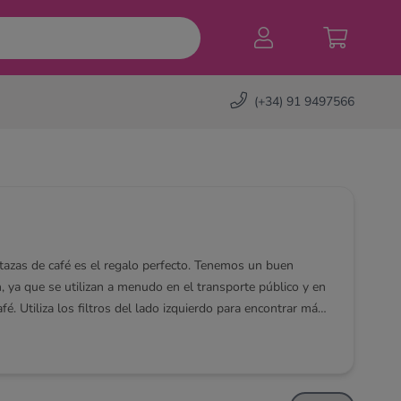
(+34) 91 9497566
tazas de café es el regalo perfecto. Tenemos un buen
, ya que se utilizan a menudo en el transporte público y en
. Utiliza los filtros del lado izquierdo para encontrar más
 en ponerte en contacto con nuestros especialistas en