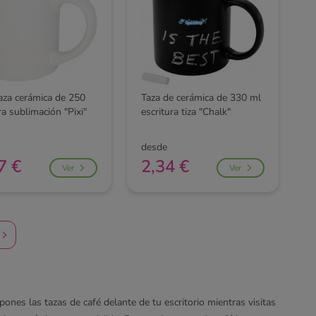
taza cerámica de 250
Taza de cerámica de 330 ml
a sublimación "Pixi"
escritura tiza "Chalk"
desde
7 €
2,34 €
Ver
Ver
pones las tazas de café delante de tu escritorio mientras visitas