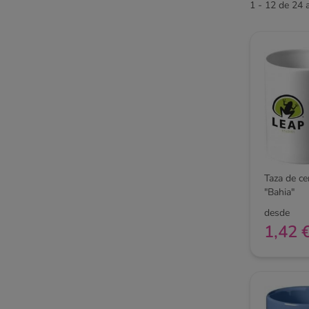
1 - 12 de 24 a
Taza de c
"Bahia"
desde
1,42 