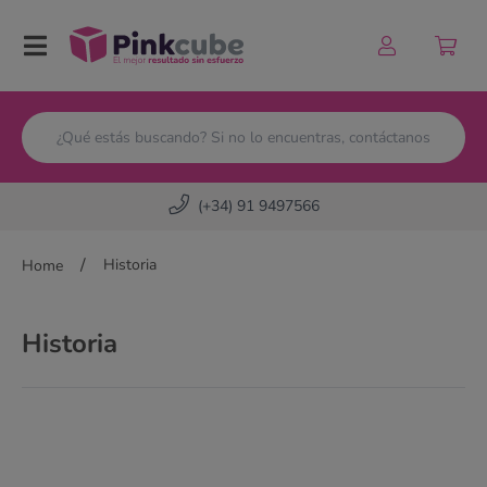
Pinkcube
(+34) 91 9497566
/
Historia
Home
Historia