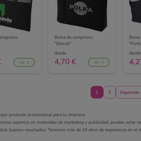
congresos
Bolsa de congresos
Bolsa
"Detroit"
"Port
desde
desde
€
4,70 €
4,2
Ver
Ver
1
2
Siguiente
ejor producto promocional para tu empresa
omos expertos en materiales de marketing y publicidad, puedes estar s
ndrás buenos resultados. Tenemos más de 10 años de experiencia en el 
ía de nuestros clientes está contento con nuestros productos y servicio