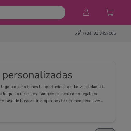
(+34) 91 9497566
 personalizadas
logo o diseño tienes la oportunidad de dar visibilidad a tu
 lo que lo necesites. También es ideal como regalo de
En caso de buscar otras opciones te recomendamos ver
s
,
botellas termo
o muchos más.