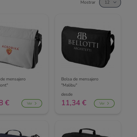
Mostrar
 de mensajero
Bolsa de mensajero
ont"
"Malibu"
desde
8 €
11,34 €
Ver
Ver