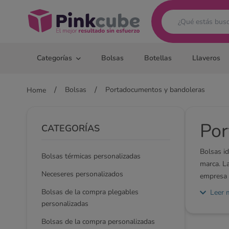
Pinkcube
Categorías
Bolsas
Botellas
Llaveros
/
/
Bolsas
Portadocumentos y bandoleras
Home
Por
CATEGORÍAS
Bolsas id
Bolsas térmicas personalizadas
marca. L
Neceseres personalizados
empresa 
también
Bolsas de la compra plegables
Leer 
personalizadas
Bolsas de la compra personalizadas