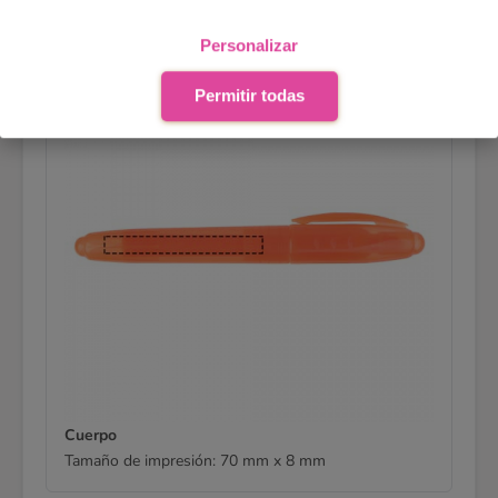
Personalizar
Permitir todas
Cuerpo
Tamaño de impresión:
70 mm x 8 mm