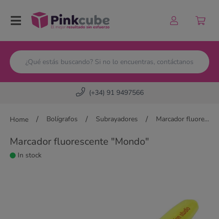
Pinkcube
(+34) 91 9497566
/
/
/
Bolígrafos
Subrayadores
Marcador fluorescente "Mondo"
Home
Marcador fluorescente "Mondo"
In stock