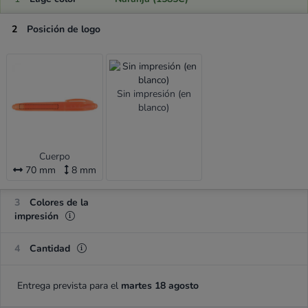
2
Posición de logo
Sin impresión (en
blanco)
Cuerpo
70 mm
8 mm
3
Colores de la
impresión
4
Cantidad
Entrega prevista para el
martes 18 agosto