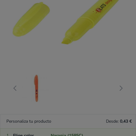
Personaliza tu producto
Desde:
0,43 €
1
Elige color
Naranja (1585C)