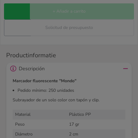
+ Añadir a carrito
Solicitud de presupuesto
Productinformatie
Descripción
Marcador fluorescente "Mondo"
Pedido mínimo: 250 unidades
Subrayador de un solo color con tapón y clip.
Material
Plástico PP
Peso
17 gr
Diámetro
2 cm